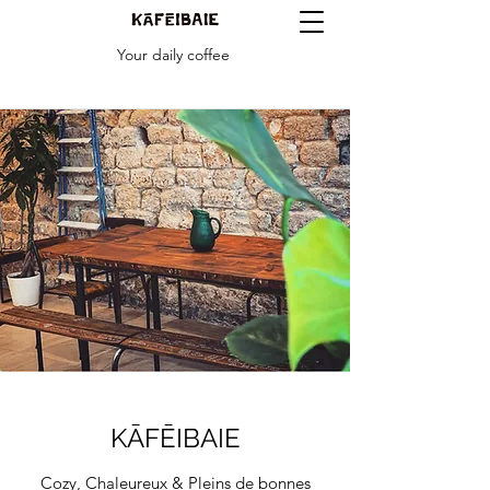
Your daily coffee
KĀFĒIBAIE
Cozy, Chaleureux & Pleins de bonnes