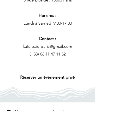
5 Rue Blondel, 75003 Paris
Horaires :
Lundi à Samedi 9:00-17:00
Contact :
kafeibaie.paris@gmail.com
(+33)
06 11 47 11 32
Réserver un évènement privé
Follow us on Instagram
@kafeibaie
#wix